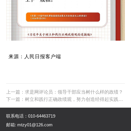
来源：人民日报客户端
上一篇：求是网评论员：领导干部应当树什么样的政绩？
下一篇：树立和践行正确政绩观，努力创造经得起实践、人民、历史检验的实绩
联系电话：010-64463719
邮箱: mtzy01@126.com