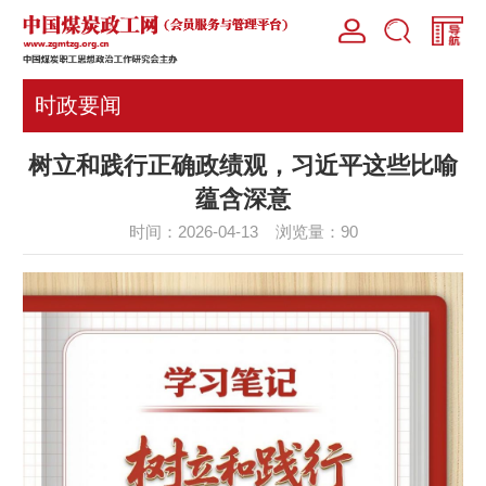
时政要闻
树立和践行正确政绩观，习近平这些比喻
蕴含深意
时间：2026-04-13 浏览量：
90