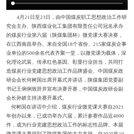
4月21日至23日，由中国煤炭职工思想政治工作研
究会主办、陕西煤业化工集团有限责任公司冠名承办
的煤炭行业第六届（陕煤集团杯）微党课大赛决赛，
在江西南昌举办。来自全国18个省份、215家煤炭企事
业单位的500余名代表齐聚一堂，以微党课为载体，深
化理论武装、传承红色基因、彰显行业担当，共同打
造煤炭行业党建思想政治工作品牌盛会。中国煤炭政
研会会长何树国出席开幕式并讲话，陕煤集团党委副
书记王俐俐致辞并宣布决赛开赛，中国煤炭政研会副
会长孙娇主持决赛开幕式。
何树国在讲话中介绍，煤炭行业微党课大赛自2021
年创办以来，已成功举办六届，累计参赛作品近4000
件，成为行业党建思想政治工作的标志性品牌。本届
微党课大赛得到了陕煤集团的大力支持，自2025年10