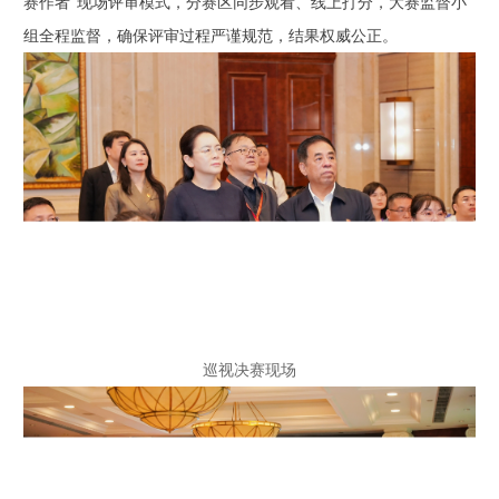
赛作者”现场评审模式，分赛区同步观看、线上打分，大赛监督小
组全程监督，确保评审过程严谨规范，结果权威公正。
巡视决赛现场