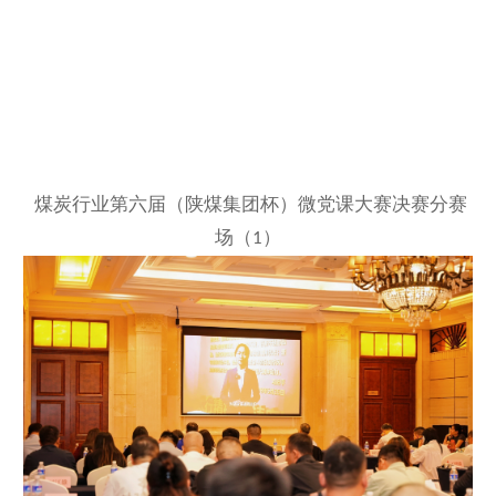
煤炭行业第六届（陕煤集团杯）微党课大赛决赛分赛
场（
）
1