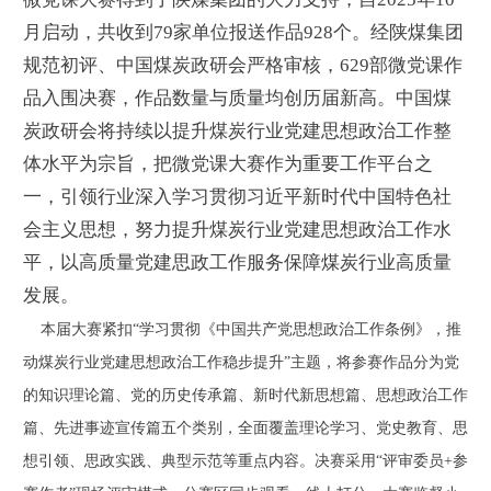
月启动，共收到79家单位报送作品928个。经陕煤集团
规范初评、中国煤炭政研会严格审核，629部微党课作
品入围决赛，作品数量与质量均创历届新高。中国煤
炭政研会将持续以提升煤炭行业党建思想政治工作整
体水平为宗旨，把微党课大赛作为重要工作平台之
一，引领行业深入学习贯彻习近平新时代中国特色社
会主义思想，努力提升煤炭行业党建思想政治工作水
平，以高质量党建思政工作服务保障煤炭行业高质量
发展。
本届大赛紧扣“学习贯彻《中国共产党思想政治工作条例》，推
动煤炭行业党建思想政治工作稳步提升”主题，将参赛作品分为党
的知识理论篇、党的历史传承篇、新时代新思想篇、思想政治工作
篇、先进事迹宣传篇五个类别，全面覆盖理论学习、党史教育、思
想引领、思政实践、典型示范等重点内容。决赛采用“评审委员+参