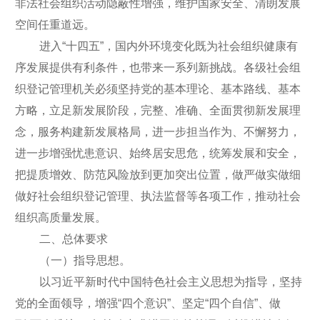
非法社会组织活动隐蔽性增强，维护国家安全、清朗发展
空间任重道远。
进入“十四五”，国内外环境变化既为社会组织健康有
序发展提供有利条件，也带来一系列新挑战。各级社会组
织登记管理机关必须坚持党的基本理论、基本路线、基本
方略，立足新发展阶段，完整、准确、全面贯彻新发展理
念，服务构建新发展格局，进一步担当作为、不懈努力，
进一步增强忧患意识、始终居安思危，统筹发展和安全，
把提质增效、防范风险放到更加突出位置，做严做实做细
做好社会组织登记管理、执法监督等各项工作，推动社会
组织高质量发展。
二、总体要求
（一）指导思想。
以习近平新时代中国特色社会主义思想为指导，坚持
党的全面领导，增强“四个意识”、坚定“四个自信”、做