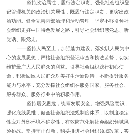
——坚持政治属性，履行法定职责。强化社会组织登
记管理机关的政治机关属性，既履行法定职责，更突出政
治功能。健全完善内部治理和活动管理，坚定不移引领社
会组织走好中国特色发展之路，引导社会组织感党恩、听
党话、跟党走。
——坚持人民至上，加强能力建设。落实以人民为中
心的发展思想，严格社会组织登记审查和执法监督，切实
维护最广大人民群众的利益。引导社会组织践行初心使
命，积极回应人民群众对美好生活新期待，不断提升服务
能力与水平，充分发挥社会组织在服务国家、服务社会、
服务群众、服务行业中的积极作用。
——坚持居安思危，统筹发展安全。增强风险意识，
强化底线思维，健全社会组织法规制度体系，以制度稳定
性应对外部环境不确定性，有效防范化解社会组织领域风
险挑战。坚持守正创新，稳妥推进社会组织领域改革，实