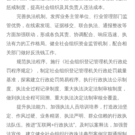
惩戒制度，提高社会组织及其负责人违法成本。
完善执法机制。发挥业务主管单位、行业管理部门监
管优势，在线索发现、证据移交、联合执法、通报整改等
方面加强联动，形成各负其责、协调配合、响应迅速、执
法有力的工作格局。健全社会组织资金监管机制，配合相
关部门做好反洗钱工作。
规范执法程序。施行《社会组织登记管理机关行政处
罚程序规定》，制定社会组织登记管理机关行政处罚裁量
基准，探索建立行政处罚简易程序。执行行政执法公示制
度、执法全过程记录制度、重大执法决定法制审核制度，
做到执法全程可回溯、重大执法决定法制审核全覆盖。
提升执法能力。加强执法人员培训培养，打造政治坚
定、作风过硬、业务精湛、执法严明、群众信赖的行政执
法队伍。推进“互联网+行政执法”。及时以案释法，加强普
法宣传，建立健全社会组织行政执法典型案例定期通报制