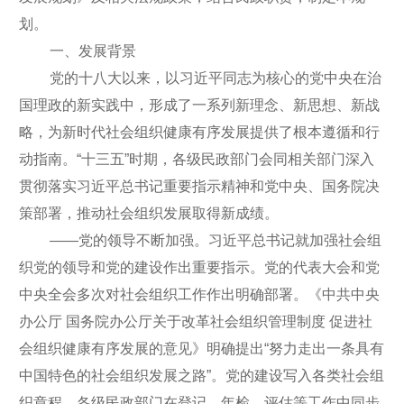
划。
一、发展背景
党的十八大以来，以习近平同志为核心的党中央在治
国理政的新实践中，形成了一系列新理念、新思想、新战
略，为新时代社会组织健康有序发展提供了根本遵循和行
动指南。“十三五”时期，各级民政部门会同相关部门深入
贯彻落实习近平总书记重要指示精神和党中央、国务院决
策部署，推动社会组织发展取得新成绩。
——党的领导不断加强。习近平总书记就加强社会组
织党的领导和党的建设作出重要指示。党的代表大会和党
中央全会多次对社会组织工作作出明确部署。《中共中央
办公厅 国务院办公厅关于改革社会组织管理制度 促进社
会组织健康有序发展的意见》明确提出“努力走出一条具有
中国特色的社会组织发展之路”。党的建设写入各类社会组
织章程。各级民政部门在登记、年检、评估等工作中同步