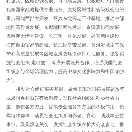
村振兴、区域协调发展、可持续发展、积极应对人口老龄
化等国家战略提供专业服务。支持区域性和省级社会组织
重点围绕西部大开发、振兴东北等老工业基地、推动中部
地区高质量发展、东部地区率先发展、京津冀协同发展、
粤港澳大湾区建设、长三角一体化发展、雄安新区建设、
海南自由贸易港建设、长江经济带发展、黄河流域生态保
护和高质量发展等区域发展战略提供针对性服务。稳妥实
施社会组织“走出去”，有序开展境外合作，增强我国社会
组织参与全球治理能力，提高中华文化影响力和中国“软实
力”。
推动社会组织服务基层。聚焦实现巩固拓展脱贫攻坚
成果同乡村振兴有效衔接，发挥社会组织在动员社会力
量、链接各方资源、提供专业服务等方面的积极作用。聚
焦特殊群体，动员社会组织参与养老、育幼、助残等公益
事业。聚焦群众关切，发挥社会组织在扩大公众参与、推