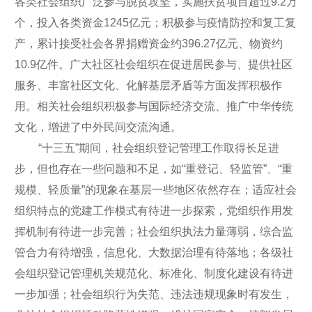
各类社会组织广泛参与脱贫攻坚，实施扶贫项目超过9.2万
个，投入各类资金1245亿元；积极参与疫情防控和复工复
产，累计接受社会各界捐赠资金约396.27亿元、物资约
10.9亿件。广大社区社会组织在促进居民参与、提供社区
服务、丰富社区文化、化解基层矛盾等方面发挥积极作
用。相关社会组织积极参与国际经济交流、推广中华传统
文化，增进了中外民间交流沟通。
“十三五”期间，社会组织登记管理工作取得长足进
步，但也存在一些问题和不足，如“重登记、轻监管”、“重
规模、轻质量”的现象在基层一些地区依然存在；适应社会
组织特点的党建工作模式有待进一步探索，党组织作用发
挥机制有待进一步完善；社会组织执法力量薄弱，综合监
管合力有待增强，信息化、大数据治理有待落地；各级社
会组织登记管理机关规范化、标准化、制度化建设有待进
一步加强；社会组织行为失范、违法违规现象时有发生，