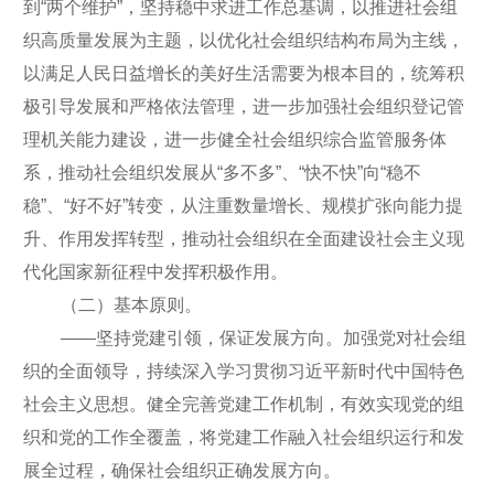
到“两个维护”，坚持稳中求进工作总基调，以推进社会组
织高质量发展为主题，以优化社会组织结构布局为主线，
以满足人民日益增长的美好生活需要为根本目的，统筹积
极引导发展和严格依法管理，进一步加强社会组织登记管
理机关能力建设，进一步健全社会组织综合监管服务体
系，推动社会组织发展从“多不多”、“快不快”向“稳不
稳”、“好不好”转变，从注重数量增长、规模扩张向能力提
升、作用发挥转型，推动社会组织在全面建设社会主义现
代化国家新征程中发挥积极作用。
（二）基本原则。
——坚持党建引领，保证发展方向。加强党对社会组
织的全面领导，持续深入学习贯彻习近平新时代中国特色
社会主义思想。健全完善党建工作机制，有效实现党的组
织和党的工作全覆盖，将党建工作融入社会组织运行和发
展全过程，确保社会组织正确发展方向。