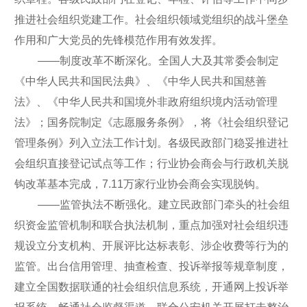
推进社会组织党建工作。社会组织领域党组织的战斗堡垒
作用和广大党员的先锋模范作用有效发挥。
——制度改革不断深化。全国人大及其常委会制定
《中华人民共和国民法典》、《中华人民共和国慈善
法》、《中华人民共和国境外非政府组织境内活动管理
法》；国务院制定《志愿服务条例》，将《社会组织登记
管理条例》列入立法工作计划。各级民政部门稳妥推进社
会组织直接登记试点等工作；行业协会商会与行政机关脱
钩改革基本完成，7.11万家行业协会商会实现脱钩。
——监管执法不断强化。建立民政部门牵头的社会组
织资金监管机制和联合执法机制，重点加强对社会组织违
规设立分支机构、开展评比达标表彰、涉企收费等行为的
监管。出台信用管理、抽查检查、投诉举报等规章制度，
建立全国数据联通的社会组织信息系统，开通网上投诉举