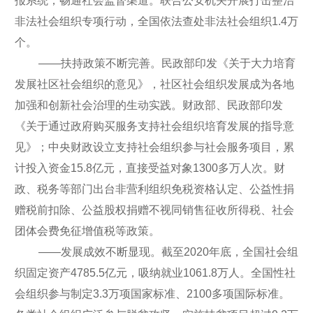
报系统，畅通社会监督渠道。联合公安机关开展打击整治
非法社会组织专项行动，全国依法查处非法社会组织1.4万
个。
——扶持政策不断完善。民政部印发《关于大力培育
发展社区社会组织的意见》，社区社会组织发展成为各地
加强和创新社会治理的生动实践。财政部、民政部印发
《关于通过政府购买服务支持社会组织培育发展的指导意
见》；中央财政设立支持社会组织参与社会服务项目，累
计投入资金15.8亿元，直接受益对象1300多万人次。财
政、税务等部门出台非营利组织免税资格认定、公益性捐
赠税前扣除、公益股权捐赠不视同销售征收所得税、社会
团体会费免征增值税等政策。
——发展成效不断显现。截至2020年底，全国社会组
织固定资产4785.5亿元，吸纳就业1061.8万人。全国性社
会组织参与制定3.3万项国家标准、2100多项国际标准。