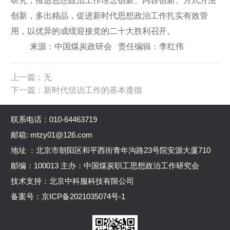
研究，推进思想政治工作理念创新、内容创新、方式方法
创新，多出精品，促进新时代思想政治工作扎实有效管
用，以优异的成绩迎接党的二十大胜利召开。
来源：中国煤炭政研会 责任编辑：李红伟
上一篇：无
下一篇：新时代信访工作的基本遵循
联系电话：010-64463719
邮箱: mtzy01@126.com
地址 ：北京市朝阳区和平西街青年沟路23号院安源大厦710
邮编：100013 主办：中国煤炭职工思想政治工作研究会
技术支持：北京中科服科技有限公司
备案号：
京ICP备2021035074号-1