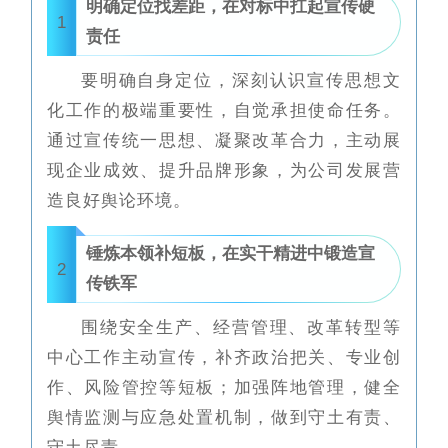
明确定位找差距，在对标中扛起宣传硬
1
责任
要明确自身定位，深刻认识宣传思想文
化工作的极端重要性，自觉承担使命任务。
通过宣传统一思想、凝聚改革合力，主动展
现企业成效、提升品牌形象，为公司发展营
造良好舆论环境。
锤炼本领补短板，在实干精进中锻造宣
2
传铁军
围绕安全生产、经营管理、改革转型等
中心工作主动宣传，补齐政治把关、专业创
作、风险管控等短板；加强阵地管理，健全
舆情监测与应急处置机制，做到守土有责、
守土尽责。