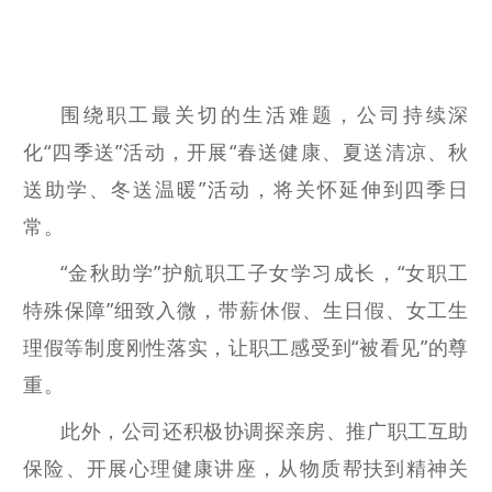
围绕职工最关切的生活难题，
公司
持续深
化
“四季送”
活动
，开展
“春送健康、夏送清凉、秋
送助学、冬送温暖”活动，将关怀延伸到四季日
常。
“金秋助学”护航职工子女学习成长，“女职工
特殊保障”细致入微，带薪休假、生日假、女工生
理假等制度刚性落实，让职工感受到“被看见”的尊
重。
此外，
公司
还积极协调探亲房、推广职工互助
保险、开展心理健康讲座，从物质帮扶到精神关