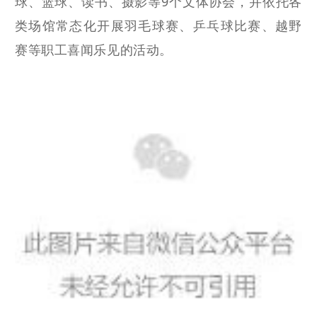
球、篮球、读书、摄影等9个文体协会，并依托各
类场馆常态化开展羽毛球赛、
乒乓球比赛
、越野
赛等职工喜闻乐见的活动。