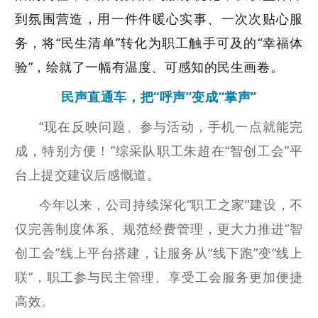
到氛围营造，用一件件暖心实事、一次次贴心服
务，将
“民生清单”转化为职工触手可及的“幸福体
验”，绘就了一幅有温度、可感知的民生画卷。
民声直通车
，
把
“呼声”变成“掌声”
“现在反映问题、参与活动，手机一点就能完
成，特别方便！”综采队职工
朱超
在
“智创工会”平
台上提交建议后感慨道。
今年以来，
公司
持续深化
“职工之家”建设，不
仅完善制度体系、规范经费管理，更大力推进“智
创工会”线上平台搭建，让服务从“线下跑”变“线上
联”，职工参与民主管理、享受工会服务更加便捷
高效。