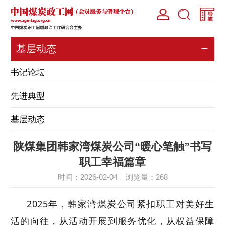
基层动态
书记论坛
先进典型
基层动态
陕煤集团韩家湾煤炭公司“暖心笔触”书写
职工幸福篇章
时间：2026-02-04 浏览量：
268
2025年，
韩家湾煤炭公司紧扣
职工对美好生
活的向往，从活动开展到服务优化，从权益保障